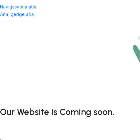
Navigasyona atla
Ana içeriğe atla
Our Website is Coming soon.