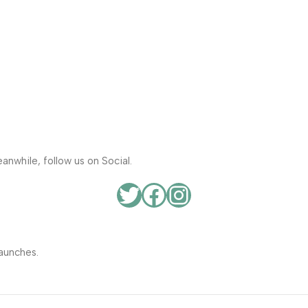
anwhile, follow us on Social.
aunches.